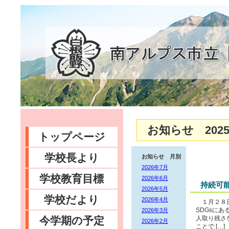
お知らせ 2025
トップページ
学校長より
お知らせ 月別
2026年7月
学校教育目標
2026年6月
持続可
2026年5月
学校だより
2026年4月
１月２８日
2026年3月
SDGsに
今学期の予定
人取り残さ
2026年2月
ことで […]