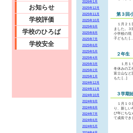
2026年1月
お知らせ
2025年12月
第３回
2025年11月
学校評価
2025年10月
１月２１日
2025年9月
ました。３
学校のひろば
2025年8月
小学校の現
子どもた […
2025年7月
学校安全
2025年6月
2025年5月
２年生
2025年4月
2025年3月
１月１５
冬休みの工
2025年2月
富士山など
2025年1月
もた […]
2024年12月
2024年11月
３学期
2024年10月
2024年9月
１月１０日
2024年8月
り、新しい
び年にちな
2024年7月
て成長でき [
2024年6月
2024年5月
2024年4月