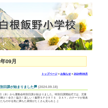
年09月
トップページ
»
お知らせ
»
2024年09月
別日課が始まりました🏁
(2024.09.18)
（水）から運動会特別日課が始まりました。特別日課開始式では、児童
白輝け！全力！協力！楽しい！飯野ＳＰＯＲＴＳ ＤＡＹ」のテーマが発表
たちのやる気に満ちた表情がたくさん見られ […]