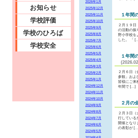
2026年1月
お知らせ
2025年12月
１年間
2025年11月
学校評価
2025年10月
２月１９日
2025年9月
の活動の振
学校のひろば
2025年8月
野小学校を
した。 「 […
2025年7月
学校安全
2025年6月
2025年5月
１年間
2025年4月
(2026.02
2025年3月
２月６日（
2025年2月
参観」およ
2025年1月
皆様にご来
2024年12月
年間で […]
2024年11月
2024年10月
２月の
2024年9月
2024年8月
２月３日（
2024年7月
行している
開催となり
2024年6月
の表彰が […
2024年5月
2024年4月