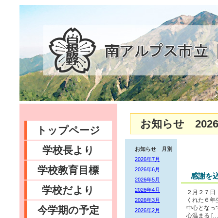
お知らせ 2026
トップページ
学校長より
お知らせ 月別
2026年7月
学校教育目標
2026年6月
感謝を
2026年5月
学校だより
2026年4月
２月２７日
2026年3月
くれた６年
今学期の予定
中心となっ
2026年2月
心温まる […