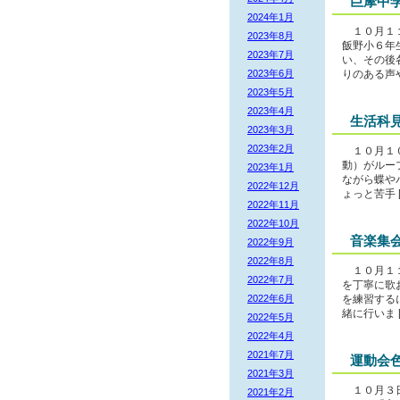
巨摩中
2024年1月
１０月１１
2023年8月
飯野小６年
2023年7月
い、その後
2023年6月
りのある声や 
2023年5月
2023年4月
生活科
2023年3月
2023年2月
１０月１０
動）がルー
2023年1月
ながら蝶や
2022年12月
ょっと苦手 [
2022年11月
2022年10月
音楽集
2022年9月
2022年8月
１０月１１
2022年7月
を丁寧に歌
2022年6月
を練習する
緒に行いま [
2022年5月
2022年4月
2021年7月
運動会
2021年3月
１０月３日
2021年2月