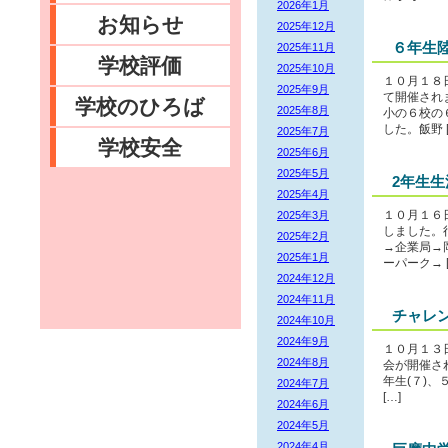
2026年1月
お知らせ
2025年12月
６年生
2025年11月
学校評価
2025年10月
１０月１８
2025年9月
て開催され
学校のひろば
2025年8月
小の６校の
した。飯野 [
2025年7月
学校安全
2025年6月
2025年5月
2年生
2025年4月
2025年3月
１０月１６
しました。
2025年2月
→企業局→
2025年1月
ーパーク→ [
2024年12月
2024年11月
チャレ
2024年10月
2024年9月
１０月１３
2024年8月
会が開催さ
年生(７)
2024年7月
[…]
2024年6月
2024年5月
2024年4月