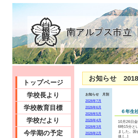
お知らせ 2018
トップページ
学校長より
お知らせ 月別
2026年7月
学校教育目標
2026年6月
６年生
2026年5月
学校だより
2026年4月
10月26
2026年3月
6時15分
今学期の予定
ました。国
2026年2月
体 […]