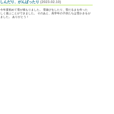
しんだり、がんばったり
(2023.02.10)
今年度初めて雪が積もりました。 雪遊びをしたり、雪だるまを作った
しく遊ぶことができました。 そのあと、高学年の子供たちは雪かきをが
ました。 ありがとう！