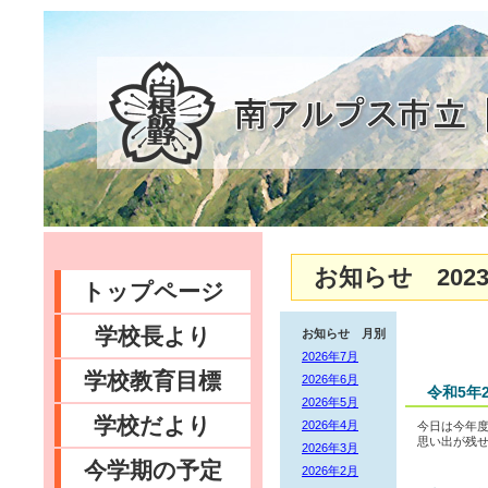
お知らせ 2023
トップページ
学校長より
お知らせ 月別
2026年7月
学校教育目標
2026年6月
令和5年
2026年5月
学校だより
2026年4月
今日は今年度
思い出が残
2026年3月
今学期の予定
2026年2月