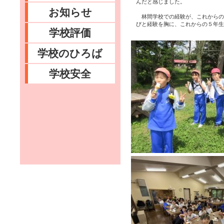
んだと感じました。
お知らせ
林間学校での経験が、これからの
びと経験を胸に、これからの５年生
学校評価
学校のひろば
学校安全