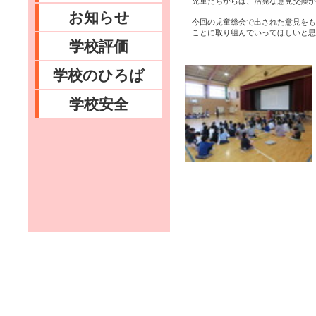
児童たちからは、活発な意見交換が
お知らせ
今回の児童総会で出された意見をも
ことに取り組んでいってほしいと思
学校評価
学校のひろば
学校安全