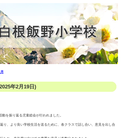
2月
025年2月19日)
会活動を振り返る児童総会が行われました。
返り、より良い学校生活を送るために、各クラスで話し合い、意見を出し合